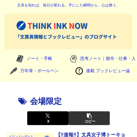
文具を知れば、毎日が変わる。手にした瞬間から、心は整う。
ノート・手帳
思考ノート｜都市・仕事・人
万年筆・ボールペン
連載 ブックレビュー論
会場限定
X
コピー
【‼️速報‼️】文具女子博トーキョ
イベントレポート