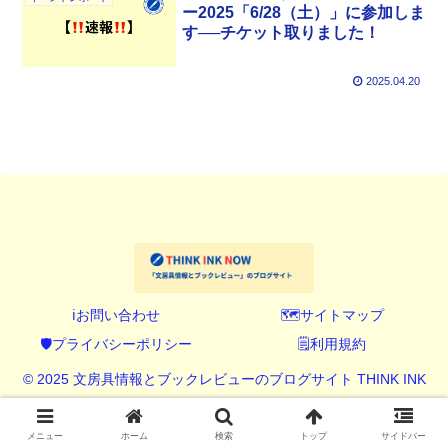
ー2025「6/28（土）」に参加しま
す──チケット取りました！
2025.04.20
ℹ️お問い合わせ
🗺️サイトマップ
🛡️プライバシーポリシー
🗒️利用規約
© 2025 文房具情報とブックレビューのブログサイト THINK INK
NOW (シンク インク ナウ).
メニュー
ホーム
検索
トップ
サイドバー