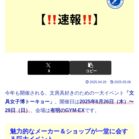
X
コピー
2025.04.20
2025.05.06
今年も開催される、文房具好きのための一大イベント
「文
具女子博トーキョー」
。開催日は
2025年6月26日（木）〜
29日（日）
、会場は
有明のGYM-EX
です。
魅力的なメーカー＆ショップが一堂に会す
る巨大イベント