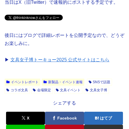
当日はX（旧Twitter）で速報的にポストする予定です。
後日にはブログで詳細レポートを公開予定なので、どうぞ
お楽しみに。
▶︎
文具女子博トーキョー2025 公式サイトはこちら
イベントレポート
新製品・イベント速報
SNSで話題
コラボ文具
会場限定
文具イベント
文具女子博
シェアする
X
Facebook
はてブ