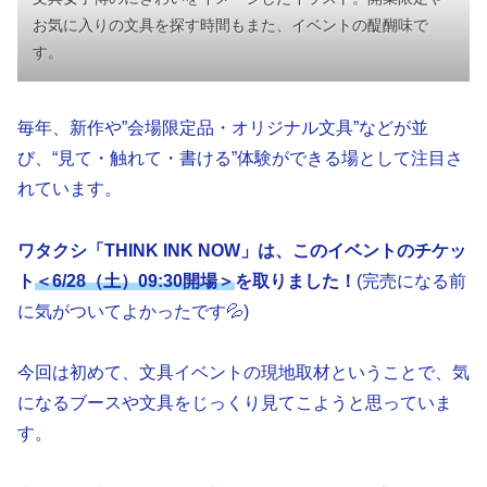
お気に入りの文具を探す時間もまた、イベントの醍醐味で
す。
毎年、新作や”会場限定品・オリジナル文具”などが並
び、“見て・触れて・書ける”体験ができる場として注目さ
れています。
ワタクシ「THINK INK NOW」は、このイベントのチケッ
ト
＜6/28（土）09:30開場
＞
を取りました！
(完売になる前
に気がついてよかったです💦)
今回は初めて、文具イベントの現地取材ということで、気
になるブースや文具をじっくり見てこようと思っていま
す。