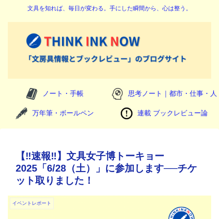
文具を知れば、毎日が変わる。手にした瞬間から、心は整う。
ノート・手帳
思考ノート｜都市・仕事・人
万年筆・ボールペン
連載 ブックレビュー論
【‼️速報‼️】文具女子博トーキョー
2025「6/28（土）」に参加します──チケ
ット取りました！
イベントレポート