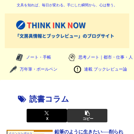
文具を知れば、毎日が変わる。手にした瞬間から、心は整う。
ノート・手帳
思考ノート｜都市・仕事・人
万年筆・ボールペン
連載 ブックレビュー論
読書コラム
X
コピー
鉛筆のように生きたい──削られ
イベントレポート