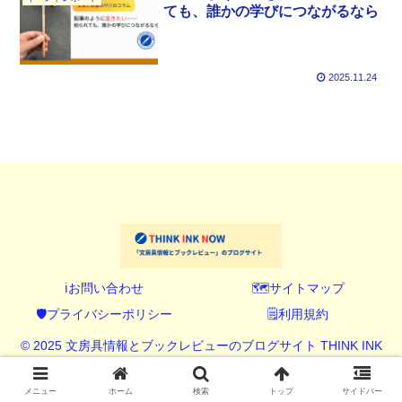
ても、誰かの学びにつながるなら
2025.11.24
ℹ️お問い合わせ
🗺️サイトマップ
🛡️プライバシーポリシー
🗒️利用規約
© 2025 文房具情報とブックレビューのブログサイト THINK INK
NOW (シンク インク ナウ).
メニュー
ホーム
検索
トップ
サイドバー