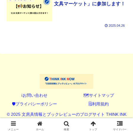
文具マーケット」に参加します！
2025.04.26
ℹ️お問い合わせ
🗺️サイトマップ
🛡️プライバシーポリシー
🗒️利用規約
© 2025 文房具情報とブックレビューのブログサイト THINK INK
NOW (シンク インク ナウ).
メニュー
ホーム
検索
トップ
サイドバー