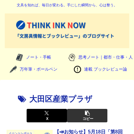
文具を知れば、毎日が変わる。手にした瞬間から、心は整う。
ノート・手帳
思考ノート｜都市・仕事・人
万年筆・ボールペン
連載 ブックレビュー論
大田区産業プラザ
X
コピー
【📣お知らせ】5月18日「第8回
イベントレポート