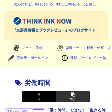
文具を知れば、毎日が変わる。手にした瞬間から、心は整う。
ノート・手帳
思考ノート｜都市・仕事・人
万年筆・ボールペン
連載 ブックレビュー論
労働時間
X
コピー
「働く時間」ではなく「生きる時
思考ノート｜都市・仕事・人