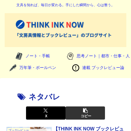
文具を知れば、毎日が変わる。手にした瞬間から、心は整う。
ノート・手帳
思考ノート｜都市・仕事・人
万年筆・ボールペン
連載 ブックレビュー論
ネタバレ
X
コピー
【THINK INK NOW ブックレビュ
ブックレビュー