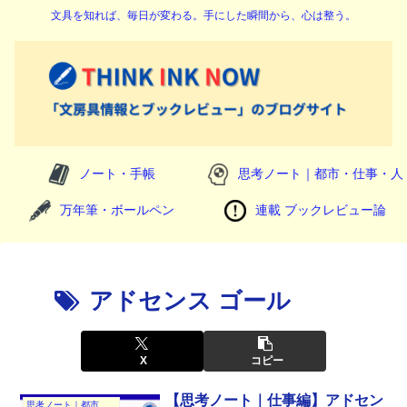
文具を知れば、毎日が変わる。手にした瞬間から、心は整う。
ノート・手帳
思考ノート｜都市・仕事・人
万年筆・ボールペン
連載 ブックレビュー論
アドセンス ゴール
X
コピー
【思考ノート｜仕事編】アドセン
思考ノート｜都市・仕事・人