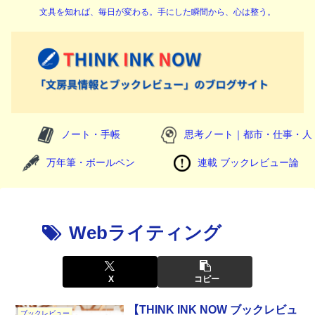
文具を知れば、毎日が変わる。手にした瞬間から、心は整う。
ノート・手帳
思考ノート｜都市・仕事・人
万年筆・ボールペン
連載 ブックレビュー論
Webライティング
X
コピー
【THINK INK NOW ブックレビュ
ブックレビュー