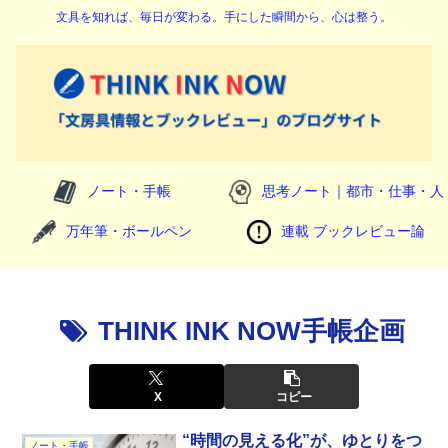
文具を知れば、毎日が変わる。手にした瞬間から、心は整う。
ノート・手帳
思考ノート｜都市・仕事・人
万年筆・ボールペン
連載 ブックレビュー論
THINK INK NOW手帳企画
X
コピー
“時間の見える化”が、ゆとりをつ
ノート・手帳