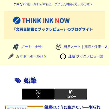
文具を知れば、毎日が変わる。手にした瞬間から、心は整う。
ノート・手帳
思考ノート｜都市・仕事・人
万年筆・ボールペン
連載 ブックレビュー論
鉛筆
X
コピー
鉛筆のように生きたい──削られ
イベントレポート