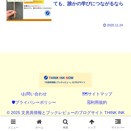
ても、誰かの学びにつながるなら
2025.11.24
ℹ️お問い合わせ
🗺️サイトマップ
🛡️プライバシーポリシー
🗒️利用規約
© 2025 文房具情報とブックレビューのブログサイト THINK INK
NOW (シンク インク ナウ).
メニュー
ホーム
検索
トップ
サイドバー