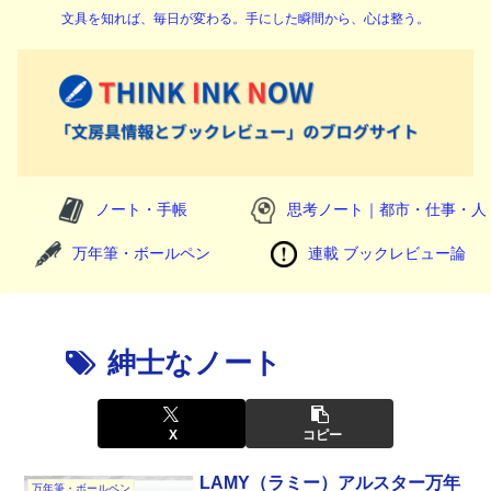
文具を知れば、毎日が変わる。手にした瞬間から、心は整う。
ノート・手帳
思考ノート｜都市・仕事・人
万年筆・ボールペン
連載 ブックレビュー論
紳士なノート
X
コピー
LAMY（ラミー）アルスター万年
万年筆・ボールペン