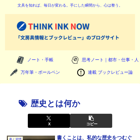
文具を知れば、毎日が変わる。手にした瞬間から、心は整う。
ノート・手帳
思考ノート｜都市・仕事・人
万年筆・ボールペン
連載 ブックレビュー論
歴史とは何か
X
コピー
書くことは、私的な歴史をつむぐ
書く習慣