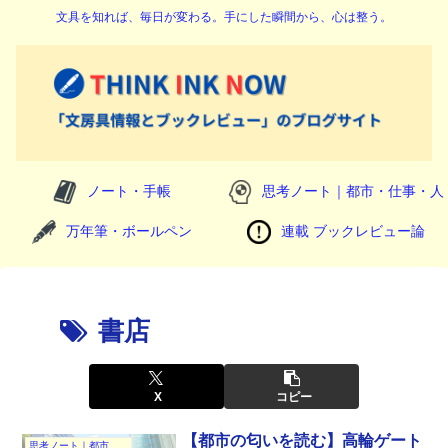
文具を知れば、毎日が変わる。手にした瞬間から、心は整う。
ノート・手帳
思考ノート｜都市・仕事・人
万年筆・ボールペン
連載 ブックレビュー論
書店
X
コピー
【都市の匂いを読む】高輪ゲート
思考ノート｜都市・仕事・人