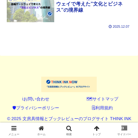
ウェイで考えた”文化とビジネ
ス”の境界線
2025.12.07
ℹ️お問い合わせ
🗺️サイトマップ
🛡️プライバシーポリシー
🗒️利用規約
© 2025 文房具情報とブックレビューのブログサイト THINK INK
NOW (シンク インク ナウ).
メニュー
ホーム
検索
トップ
サイドバー