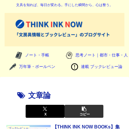
文具を知れば、毎日が変わる。手にした瞬間から、心は整う。
ノート・手帳
思考ノート｜都市・仕事・人
万年筆・ボールペン
連載 ブックレビュー論
文章論
X
コピー
【THINK INK NOW BOOKs】集
ブックレビュー