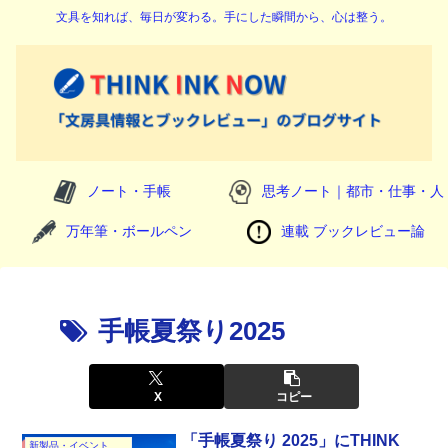
文具を知れば、毎日が変わる。手にした瞬間から、心は整う。
ノート・手帳
思考ノート｜都市・仕事・人
万年筆・ボールペン
連載 ブックレビュー論
手帳夏祭り2025
X
コピー
「手帳夏祭り 2025」にTHINK
新製品・イベント速報