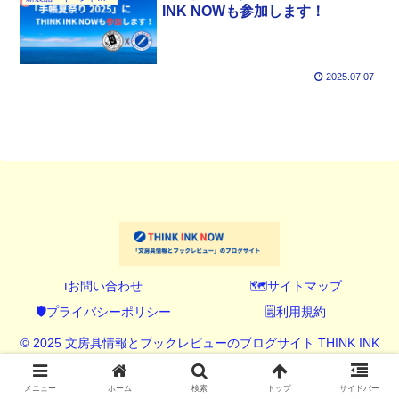
INK NOWも参加します！
2025.07.07
ℹ️お問い合わせ
🗺️サイトマップ
🛡️プライバシーポリシー
🗒️利用規約
© 2025 文房具情報とブックレビューのブログサイト THINK INK
NOW (シンク インク ナウ).
メニュー
ホーム
検索
トップ
サイドバー