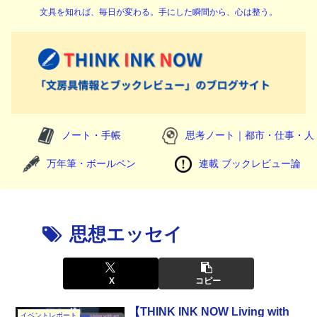
文具を知れば、毎日が変わる。手にした瞬間から、心は整う。
ノート・手帳
思考ノート｜都市・仕事・人
万年筆・ボールペン
連載 ブックレビュー論
思想エッセイ
X
コピー
【THINK INK NOW Living with
イベントレポート