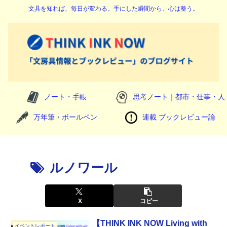
文具を知れば、毎日が変わる。手にした瞬間から、心は整う。
ノート・手帳
思考ノート｜都市・仕事・人
万年筆・ボールペン
連載 ブックレビュー論
ルノワール
X
コピー
【THINK INK NOW Living with
イベントレポート