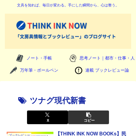
文具を知れば、毎日が変わる。手にした瞬間から、心は整う。
ノート・手帳
思考ノート｜都市・仕事・人
万年筆・ボールペン
連載 ブックレビュー論
ツナグ現代新書
X
コピー
【THINK INK NOW BOOKs】民
ブックレビュー