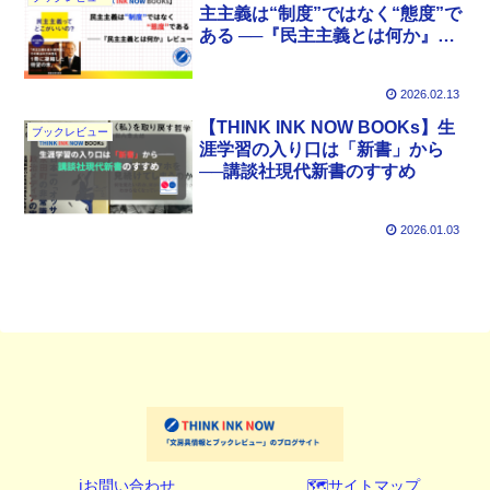
主主義は“制度”ではなく“態度”で
ある ──『民主主義とは何か』レ
ビュー
2026.02.13
【THINK INK NOW BOOKs】生
ブックレビュー
涯学習の入り口は「新書」から
──講談社現代新書のすすめ
2026.01.03
ℹ️お問い合わせ
🗺️サイトマップ