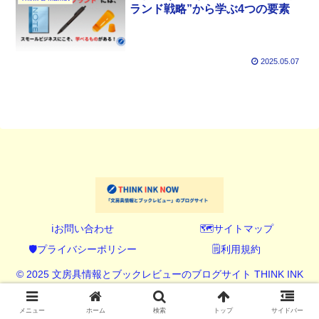
ランド戦略”から学ぶ4つの要素
2025.05.07
ℹ️お問い合わせ
🗺️サイトマップ
🛡️プライバシーポリシー
🗒️利用規約
© 2025 文房具情報とブックレビューのブログサイト THINK INK
NOW (シンク インク ナウ).
メニュー
ホーム
検索
トップ
サイドバー