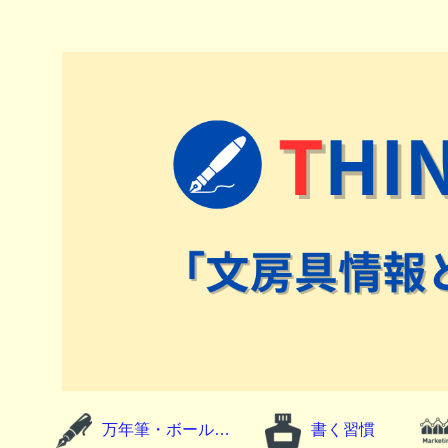
万年筆・ボールペン
書く習慣