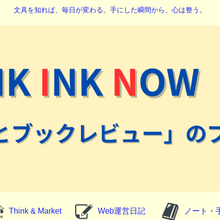
文具を知れば、毎日が変わる。手にした瞬間から、心は整う。
Think & Market
Web運営日記
ノート・