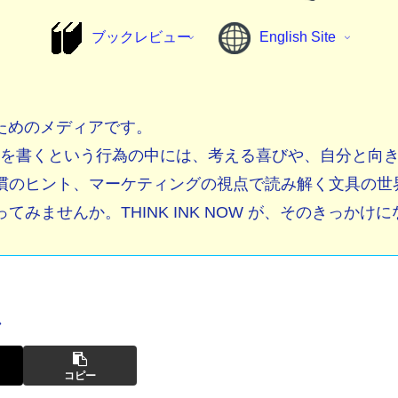
ブックレビュー
English Site
人のためのメディアです。
字を書くという行為の中には、考える喜びや、自分と向
慣のヒント、マーケティングの視点で読み解く文具の世
みませんか。THINK INK NOW が、そのきっかけ
ム
コピー