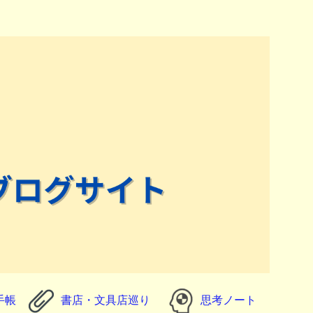
手帳
書店・文具店巡り
思考ノート