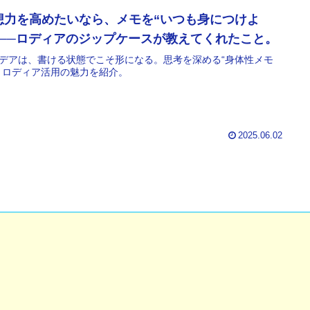
想力を高めたいなら、メモを“いつも身につけよ
”──ロディアのジップケースが教えてくれたこと。
デアは、書ける状態でこそ形になる。思考を深める“身体性メモ
とロディア活用の魅力を紹介。
2025.06.02