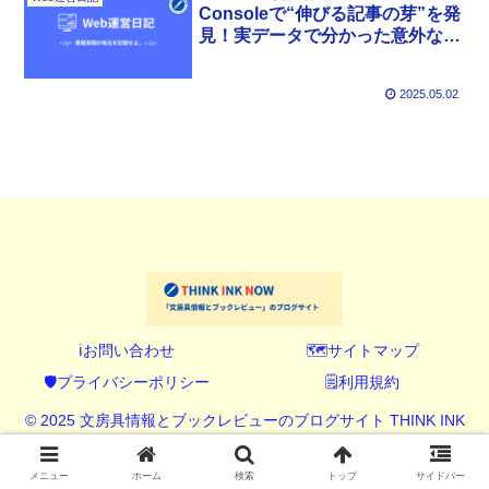
Consoleで“伸びる記事の芽”を発
見！実データで分かった意外な人
気記事とは？
2025.05.02
ℹ️お問い合わせ
🗺️サイトマップ
🛡️プライバシーポリシー
🗒️利用規約
© 2025 文房具情報とブックレビューのブログサイト THINK INK
NOW (シンク インク ナウ).
メニュー
ホーム
検索
トップ
サイドバー