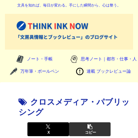
文具を知れば、毎日が変わる。手にした瞬間から、心は整う。
ノート・手帳
思考ノート｜都市・仕事・人
万年筆・ボールペン
連載 ブックレビュー論
クロスメディア・パブリッ
シング
X
コピー