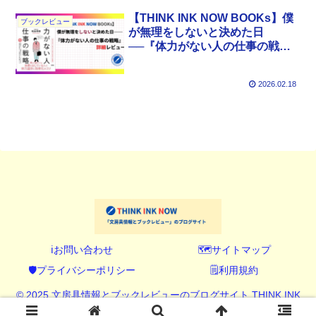
【THINK INK NOW BOOKs】僕
ブックレビュー
が無理をしないと決めた日
──『体力がない人の仕事の戦
略』詳細レビュー
2026.02.18
ℹ️お問い合わせ
🗺️サイトマップ
🛡️プライバシーポリシー
🗒️利用規約
© 2025 文房具情報とブックレビューのブログサイト THINK INK
NOW (シンク インク ナウ).