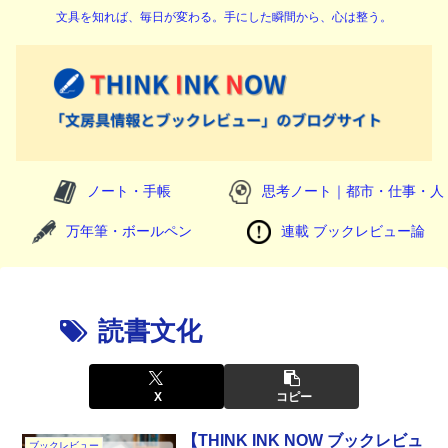
文具を知れば、毎日が変わる。手にした瞬間から、心は整う。
ノート・手帳
思考ノート｜都市・仕事・人
万年筆・ボールペン
連載 ブックレビュー論
読書文化
X
コピー
【THINK INK NOW ブックレビュ
ブックレビュー