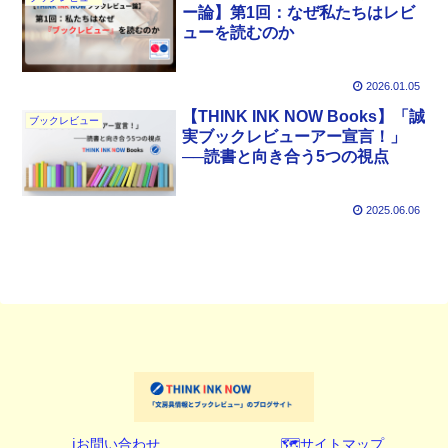
ー論】第1回：なぜ私たちはレビ
ューを読むのか
2026.01.05
【THINK INK NOW Books】「誠
ブックレビュー
実ブックレビューアー宣言！」
──読書と向き合う5つの視点
2025.06.06
ℹ️お問い合わせ
🗺️サイトマップ