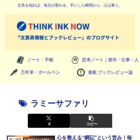
文具を知れば、毎日が変わる。手にした瞬間から、心は整う。
ノート・手帳
思考ノート｜都市・仕事・人
万年筆・ボールペン
連載 ブックレビュー論
ラミーサファリ
X
コピー
心を整える“瞬記”という営み｜毎
書く習慣