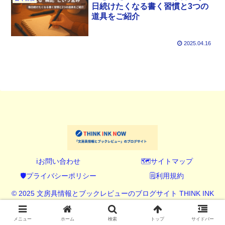
日続けたくなる書く習慣と3つの
道具をご紹介
2025.04.16
ℹ️お問い合わせ
🗺️サイトマップ
🛡️プライバシーポリシー
🗒️利用規約
© 2025 文房具情報とブックレビューのブログサイト THINK INK
NOW (シンク インク ナウ).
メニュー
ホーム
検索
トップ
サイドバー